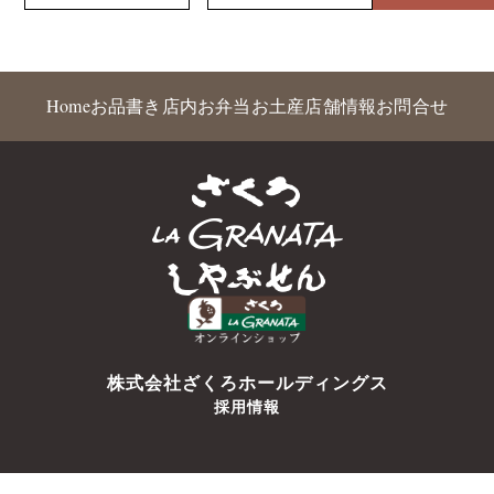
Home
お品書き
店内
お弁当
お土産
店舗情報
お問合せ
株式会社ざくろホールディングス
採用情報