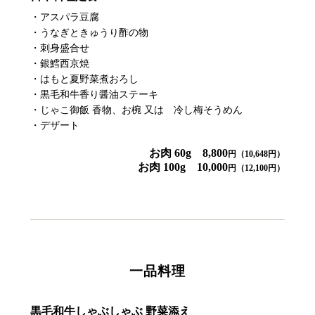
・アスパラ豆腐
・うなぎときゅうり酢の物
・刺身盛合せ
・銀鱈西京焼
・はもと夏野菜煮おろし
・黒毛和牛香り醤油ステーキ
・じゃこ御飯 香物、お椀 又は 冷し梅そうめん
・デザート
お肉 60g 8,800
円（10,648円）
お肉 100g 10,000
円（12,100円）
一品料理
黒毛和牛
しゃぶしゃぶ 野菜添え