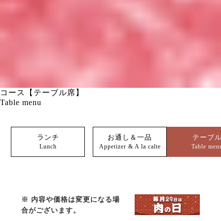
コース【テーブル席】
Table menu
ランチ
お通し＆一品
テーブ
Lunch
Appetizer & A la calte
Table men
※ 内容や価格は変更になる場
合がございます。