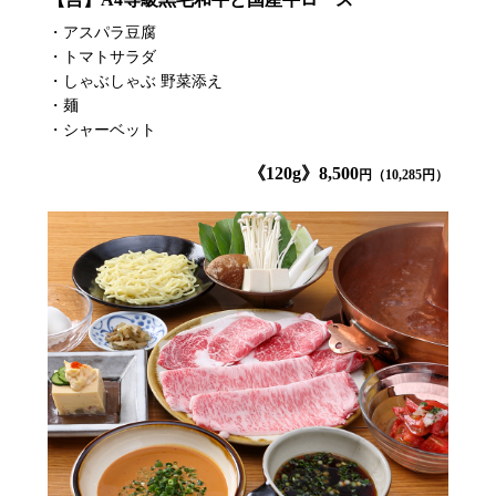
・アスパラ豆腐
・トマトサラダ
・しゃぶしゃぶ 野菜添え
・麺
・シャーベット
《120g》8,500
円（10,285円）