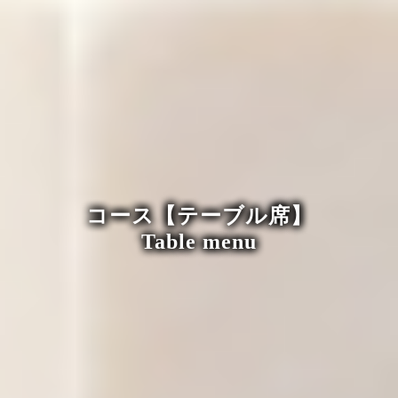
コース【テーブル席】
Table menu