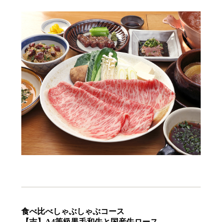
食べ比べしゃぶしゃぶコース
【吉】A4等級黒毛和牛と国産牛ロース