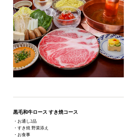
黒毛和牛ロース すき焼コース
・お通し2品
・すき焼 野菜添え
・お食事