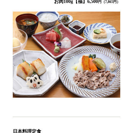
お肉100g【福】6,500
円（7,865円）
日本料理定食