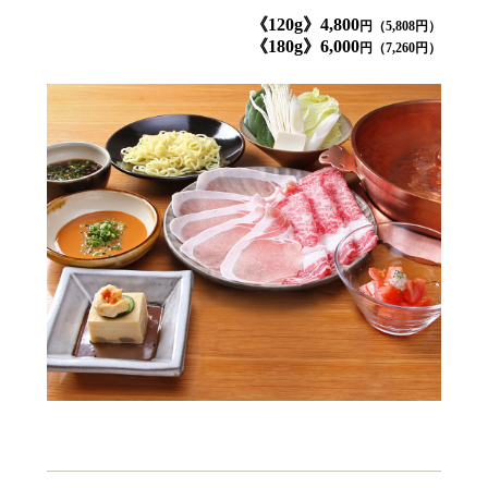
《120g》4,800
円（5,808円）
《180g》6,000
円（7,260円）