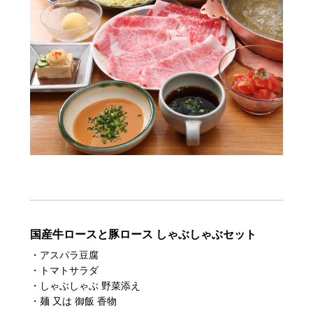
国産牛ロースと豚ロース しゃぶしゃぶセット
・アスパラ豆腐
・トマトサラダ
・しゃぶしゃぶ 野菜添え
・麺 又は 御飯 香物