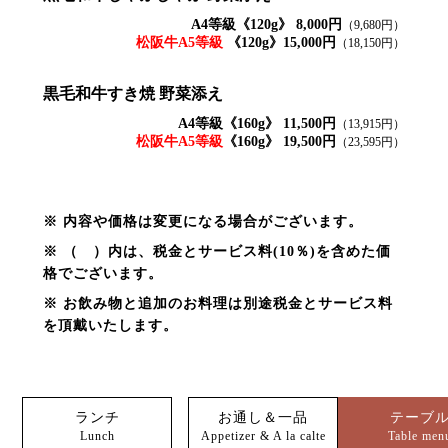
A4等級《120g》 8,000円
（9,680円）
松阪牛A5等級
《120g》15,000円
（18,150円）
黒毛和牛
すき焼 野菜添え
A4等級《160g》 11,500円
（13,915円）
松阪牛A5等級
《160g》 19,500円
（23,595円）
※ 内容や価格は変更になる場合がございます。
※ （ ）内は、税金とサービス料(10％)を含めた価
格でございます。
※ お飲み物と追加のお料理は別途税金とサービス料
を頂戴いたします。
ランチ
お通し＆一品
テーブ
Lunch
Appetizer & A la calte
Table men